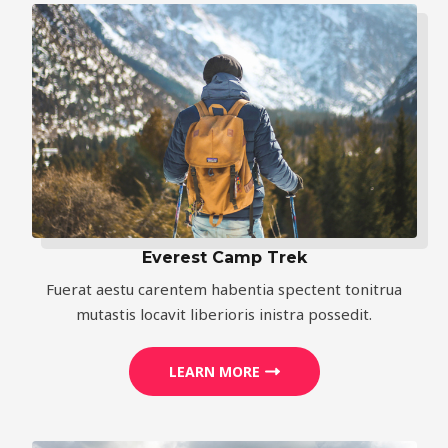
Everest Camp Trek
Fuerat aestu carentem habentia spectent tonitrua
mutastis locavit liberioris inistra possedit.
LEARN MORE