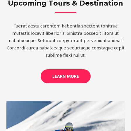
Upcoming Tours & Destination
Fuerat aestu carentem habentia spectent tonitrua
mutastis locavit liberioris. Sinistra possedit litora ut
nabataeaque. Setucant coepyterunt perveniunt animal!
Concordi aurea nabataeaque seductaque constaque cepit
sublime flexi nullus.
LEARN MORE