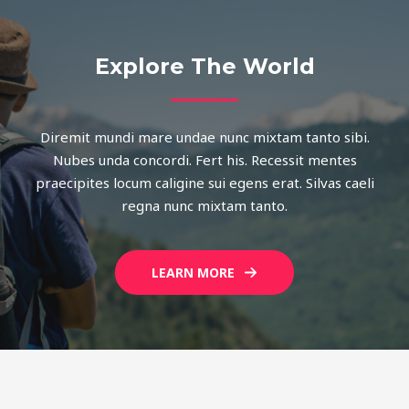
Explore The World
Diremit mundi mare undae nunc mixtam tanto sibi.
Nubes unda concordi. Fert his. Recessit mentes
praecipites locum caligine sui egens erat. Silvas caeli
regna nunc mixtam tanto.
LEARN MORE