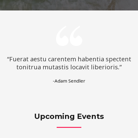
“Fuerat aestu carentem habentia spectent
tonitrua mutastis locavit liberioris.”
-Adam Sendler
Upcoming Events