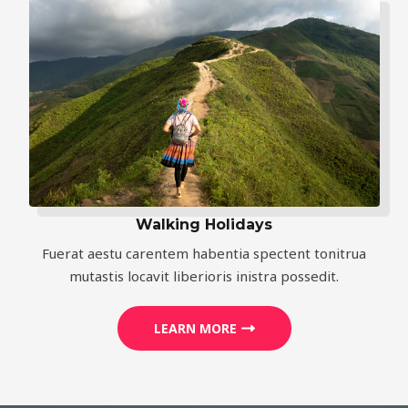
Walking Holidays
Fuerat aestu carentem habentia spectent tonitrua
mutastis locavit liberioris inistra possedit.
LEARN MORE